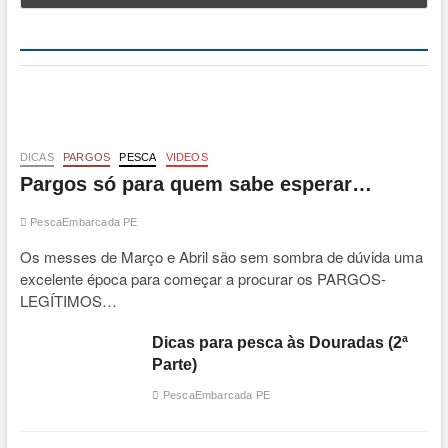
DICAS
PARGOS
PESCA
VIDEOS
Pargos só para quem sabe esperar…
PescaEmbarcada PE
Os messes de Março e Abril são sem sombra de dúvida uma
excelente época para começar a procurar os PARGOS-
LEGÍTIMOS…
Dicas para pesca às Douradas (2ª
Parte)
PescaEmbarcada PE