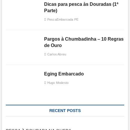
Dicas para pesca às Douradas (1ª
Parte)
PescaEmbarcada PE
Pargos à Chumbadinha – 10 Regras
de Ouro
Carlos Abreu
Eging Embarcado
Hugo Modesto
RECENT POSTS