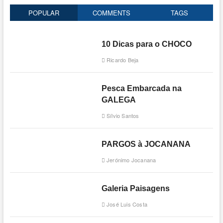
POPULAR
COMMENTS
TAGS
10 Dicas para o CHOCO
Ricardo Beja
Pesca Embarcada na
GALEGA
Sílvio Santos
PARGOS à JOCANANA
Jerónimo Jocanana
Galeria Paisagens
José Luis Costa