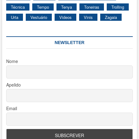
Técnica
Tempo
Tenya
Toneiras
Trolling
Urta
Vestuário
Videos
Vinis
Zagaia
NEWSLETTER
Nome
Apelido
Email