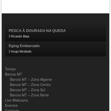
PESCA À DOURADA NA QUEDA
Ricardo Beja
Eging Embarcado
Hugo Modesto
Tempo
Barcos MT
Barcos MT – Zona Algarve
Barcos MT – Zona Centro
Barcos MT – Zona Sul
Barcos MT – Zona Norte
Live Webcams
Eventos
Contacto