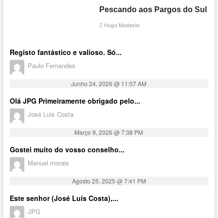
Pescando aos Pargos do Sul
Hugo Modesto
Registo fantástico e valioso. Só...
Paulo Fernandes
Junho 24, 2026 @ 11:07 AM
Olá JPG Primeiramente obrigado pelo...
José Luis Costa
Março 9, 2026 @ 7:38 PM
Gostei muito do vosso conselho...
Manuel morais
Agosto 25, 2025 @ 7:41 PM
Este senhor (José Luís Costa),...
JPG