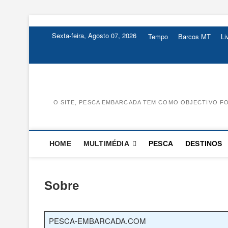
Skip
to
Sexta-feira, Agosto 07, 2026
Tempo
Barcos MT
L
content
O SITE, PESCA EMBARCADA TEM COMO OBJECTIVO FO
HOME
MULTIMÉDIA
PESCA
DESTINOS
Sobre
PESCA-EMBARCADA.COM