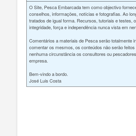
O Site, Pesca Embarcada tem como objectivo fornece
conselhos, informações, notícias e fotografias. Ao lo
tratados de igual forma. Recursos, tutoriais e testes
integridade, força e independência nunca vista em nen
Comentários a materiais de Pesca serão totalmente i
comentar os mesmos, os conteúdos não serão feitos po
nenhuma circunstância os consultores ou pescadores 
empresa.
Bem-vindo a bordo.
José Luis Costa