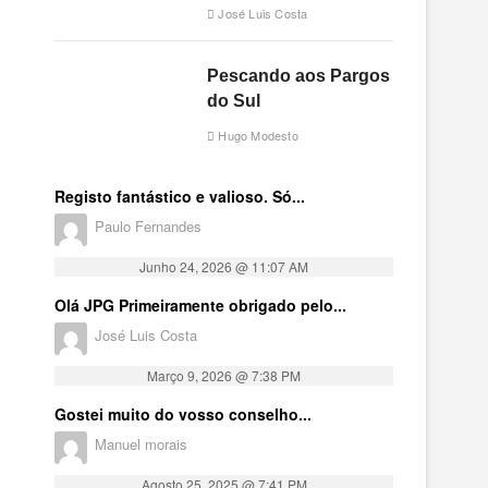
José Luis Costa
Pescando aos Pargos
do Sul
Hugo Modesto
Registo fantástico e valioso. Só...
Paulo Fernandes
Junho 24, 2026 @ 11:07 AM
Olá JPG Primeiramente obrigado pelo...
José Luis Costa
Março 9, 2026 @ 7:38 PM
Gostei muito do vosso conselho...
Manuel morais
Agosto 25, 2025 @ 7:41 PM