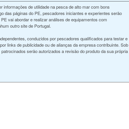
r informações de utilidade na pesca de alto mar com bons
ngo das páginas do PE, pescadores iniciantes e experientes serão
, o PE vai abordar e realizar análises de equipamentos com
hum outro site de Portugal.
ndependentes, conduzidos por pescadores qualificados para testar e
r links de publicidade ou de alianças da empresa contribuinte. Sob
patrocinados serão autorizados a revisão do produto da sua própria