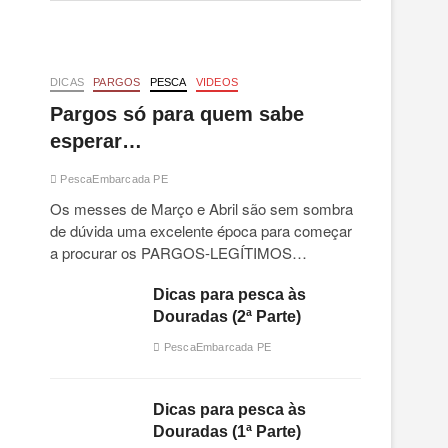
DICAS
PARGOS
PESCA
VIDEOS
Pargos só para quem sabe
esperar…
PescaEmbarcada PE
Os messes de Março e Abril são sem sombra
de dúvida uma excelente época para começar
a procurar os PARGOS-LEGÍTIMOS…
Dicas para pesca às
Douradas (2ª Parte)
PescaEmbarcada PE
Dicas para pesca às
Douradas (1ª Parte)