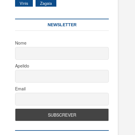
Vinis
Zagaia
NEWSLETTER
Nome
Apelido
Email