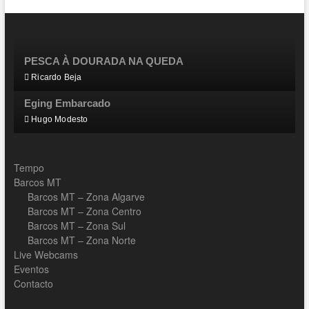
PESCA À DOURADA NA QUEDA
Ricardo Beja
Eging Embarcado
Hugo Modesto
Tempo
Barcos MT
Barcos MT – Zona Algarve
Barcos MT – Zona Centro
Barcos MT – Zona Sul
Barcos MT – Zona Norte
Live Webcams
Eventos
Contacto