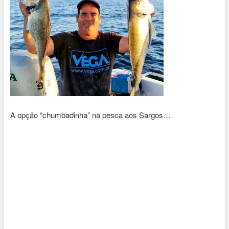
A opção “chumbadinha” na pesca aos Sargos…