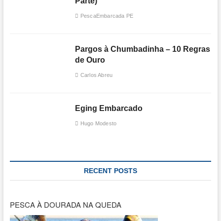
Parte)
PescaEmbarcada PE
Pargos à Chumbadinha – 10 Regras
de Ouro
Carlos Abreu
Eging Embarcado
Hugo Modesto
RECENT POSTS
PESCA À DOURADA NA QUEDA