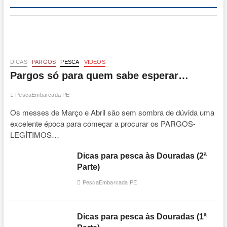
DICAS
PARGOS
PESCA
VIDEOS
Pargos só para quem sabe esperar…
PescaEmbarcada PE
Os messes de Março e Abril são sem sombra de dúvida uma
excelente época para começar a procurar os PARGOS-
LEGÍTIMOS…
Dicas para pesca às Douradas (2ª
Parte)
PescaEmbarcada PE
Dicas para pesca às Douradas (1ª