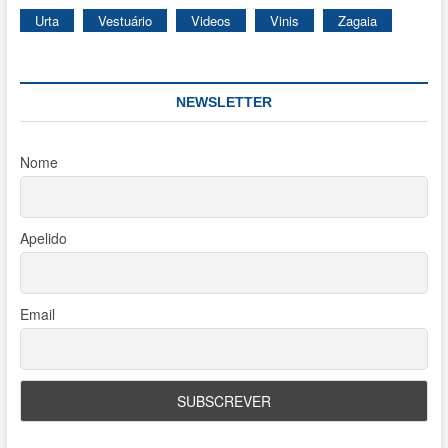
Urta
Vestuário
Videos
Vinis
Zagaia
NEWSLETTER
Nome
Apelido
Email