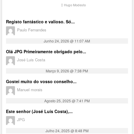
Hugo Modesto
Registo fantástico e valioso. Só...
Paulo Fernandes
Junho 24, 2026 @ 11:07 AM
Olá JPG Primeiramente obrigado pelo...
José Luis Costa
Março 9, 2026 @ 7:38 PM
Gostei muito do vosso conselho...
Manuel morais
Agosto 25, 2025 @ 7:41 PM
Este senhor (José Luís Costa),...
JPG
Julho 24, 2025 @ 8:48 PM