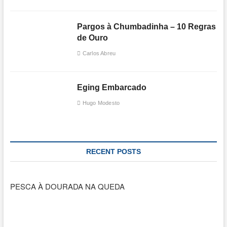
Pargos à Chumbadinha – 10 Regras
de Ouro
Carlos Abreu
Eging Embarcado
Hugo Modesto
RECENT POSTS
PESCA À DOURADA NA QUEDA