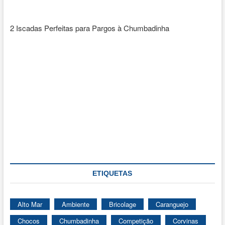
2 Iscadas Perfeitas para Pargos à Chumbadinha
ETIQUETAS
Alto Mar
Ambiente
Bricolage
Caranguejo
Chocos
Chumbadinha
Competição
Corvinas