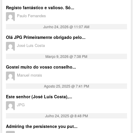
Registo fantástico e valioso. Só...
Paulo Fernandes
Junho 24, 2026 @ 11:07 AM
Olá JPG Primeiramente obrigado pelo...
José Luis Costa
Março 9, 2026 @ 7:38 PM
Gostei muito do vosso conselho...
Manuel morais
Agosto 25, 2025 @ 7:41 PM
Este senhor (José Luís Costa),...
JPG
Julho 24, 2025 @ 8:48 PM
Admiring the persistence you put...