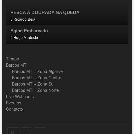
PESCA À DOURADA NA QUEDA
Ricardo Beja
Eging Embarcado
Hugo Modesto
Tempo
Barcos MT
Barcos MT – Zona Algarve
Barcos MT – Zona Centro
Barcos MT – Zona Sul
Barcos MT – Zona Norte
Live Webcams
Eventos
Contacto
Facebook
Instagram
Youtube