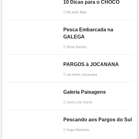
10 Dicas para o CHOCO
Ricardo Beja
Pesca Embarcada na
GALEGA
Sílvio Santos
PARGOS à JOCANANA
Jerónimo Jocanana
Galeria Paisagens
José Luis Costa
Pescando aos Pargos do Sul
Hugo Modesto