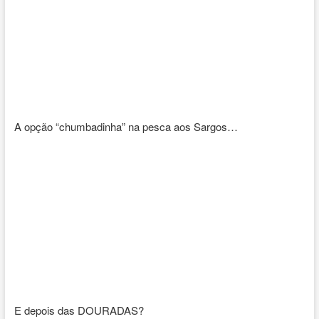
A opção “chumbadinha” na pesca aos Sargos…
E depois das DOURADAS?