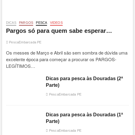
DICAS
PARGOS
PESCA
VIDEOS
Pargos só para quem sabe esperar…
PescaEmbarcada PE
Os messes de Março e Abril são sem sombra de dúvida uma
excelente época para começar a procurar os PARGOS-
LEGÍTIMOS…
Dicas para pesca às Douradas (2ª
Parte)
PescaEmbarcada PE
Dicas para pesca às Douradas (1ª
Parte)
PescaEmbarcada PE