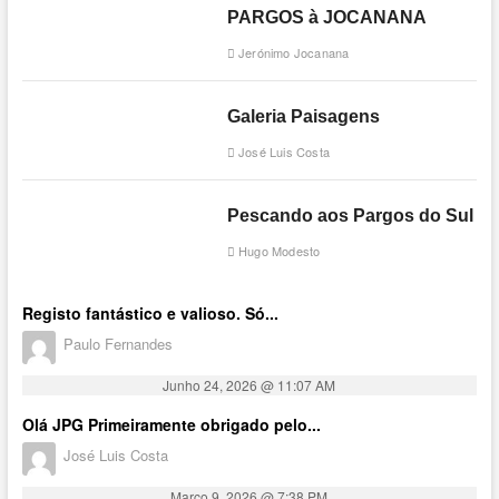
PARGOS à JOCANANA
Jerónimo Jocanana
Galeria Paisagens
José Luis Costa
Pescando aos Pargos do Sul
Hugo Modesto
Registo fantástico e valioso. Só...
Paulo Fernandes
Junho 24, 2026 @ 11:07 AM
Olá JPG Primeiramente obrigado pelo...
José Luis Costa
Março 9, 2026 @ 7:38 PM