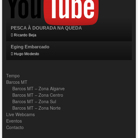
PESCA À DOURADA NA QUEDA
Ricardo Beja
Eging Embarcado
Hugo Modesto
Tempo
Barcos MT
Barcos MT – Zona Algarve
Barcos MT – Zona Centro
Barcos MT – Zona Sul
Barcos MT – Zona Norte
Live Webcams
Eventos
Contacto