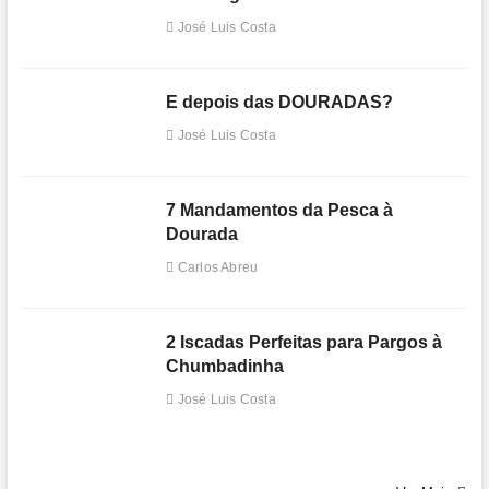
José Luis Costa
E depois das DOURADAS?
José Luis Costa
7 Mandamentos da Pesca à
Dourada
Carlos Abreu
2 Iscadas Perfeitas para Pargos à
Chumbadinha
José Luis Costa