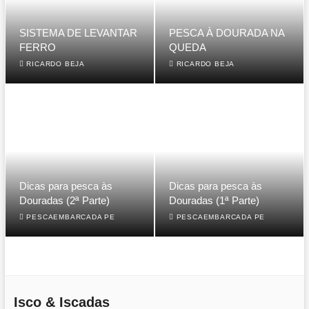
SISTEMA DE LEVANTAR
PESCA À DOURADA NA
FERRO
QUEDA
RICARDO BEJA
RICARDO BEJA
Dicas para pesca às
Dicas para pesca às
Douradas (2ª Parte)
Douradas (1ª Parte)
PESCAEMBARCADA PE
PESCAEMBARCADA PE
Isco & Iscadas