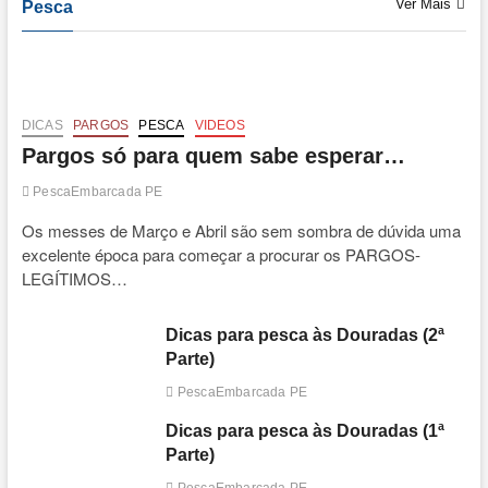
Ver Mais
Pesca
DICAS
PARGOS
PESCA
VIDEOS
Pargos só para quem sabe esperar…
PescaEmbarcada PE
Os messes de Março e Abril são sem sombra de dúvida uma
excelente época para começar a procurar os PARGOS-
LEGÍTIMOS…
Dicas para pesca às Douradas (2ª
Parte)
PescaEmbarcada PE
Dicas para pesca às Douradas (1ª
Parte)