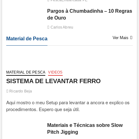
PescaEmbarcada PE
Pargos à Chumbadinha – 10 Regras
de Ouro
Carlos Abreu
Ver Mais
Material de Pesca
MATERIAL DE PESCA
VIDEOS
SISTEMA DE LEVANTAR FERRO
Ricardo Beja
Aqui mostro o meu Setup para levantar a ancora e explico os
procedimentos. Espero que seja útil.
Materiais e Técnicas sobre Slow
Pitch Jigging