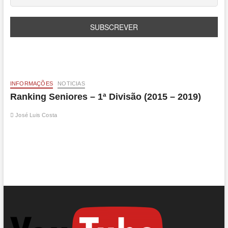
INFORMAÇÕES
NOTICIAS
Ranking Seniores – 1ª Divisão (2015 – 2019)
José Luis Costa