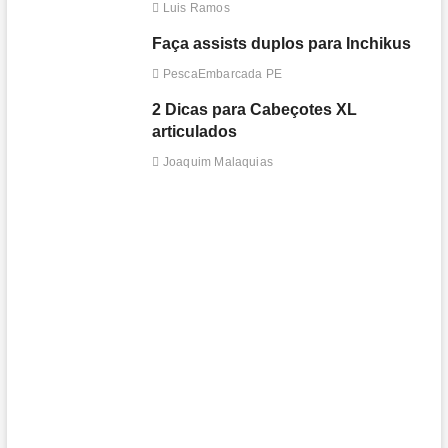
Luis Ramos
Faça assists duplos para Inchikus
PescaEmbarcada PE
2 Dicas para Cabeçotes XL
articulados
Joaquim Malaquias