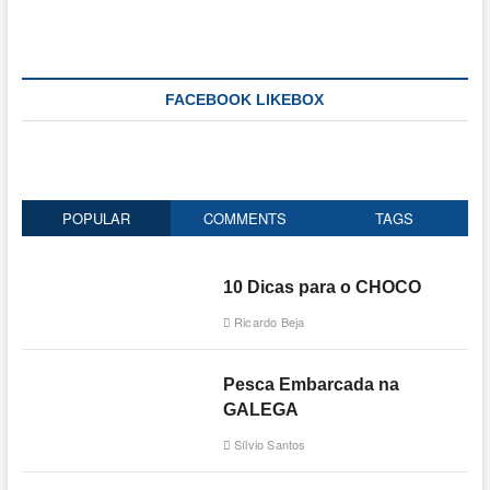
FACEBOOK LIKEBOX
POPULAR
COMMENTS
TAGS
10 Dicas para o CHOCO
Ricardo Beja
Pesca Embarcada na
GALEGA
Sílvio Santos