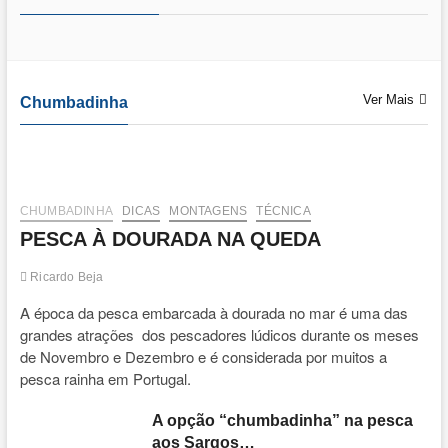
Ver Mais
Chumbadinha
CHUMBADINHA
DICAS
MONTAGENS
TÉCNICA
PESCA À DOURADA NA QUEDA
Ricardo Beja
A época da pesca embarcada à dourada no mar é uma das
grandes atrações dos pescadores lúdicos durante os meses
de Novembro e Dezembro e é considerada por muitos a
pesca rainha em Portugal.
A opção “chumbadinha” na pesca
aos Sargos…