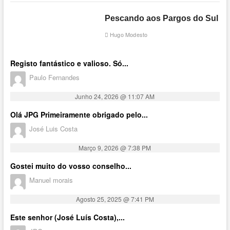
Pescando aos Pargos do Sul
Hugo Modesto
Registo fantástico e valioso. Só...
Paulo Fernandes
Junho 24, 2026 @ 11:07 AM
Olá JPG Primeiramente obrigado pelo...
José Luis Costa
Março 9, 2026 @ 7:38 PM
Gostei muito do vosso conselho...
Manuel morais
Agosto 25, 2025 @ 7:41 PM
Este senhor (José Luís Costa),...