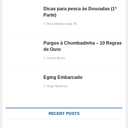
Dicas para pesca às Douradas (1ª
Parte)
PescaEmbarcada PE
Pargos à Chumbadinha – 10 Regras
de Ouro
Carlos Abreu
Eging Embarcado
Hugo Modesto
RECENT POSTS