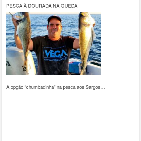
PESCA À DOURADA NA QUEDA
A opção “chumbadinha” na pesca aos Sargos…