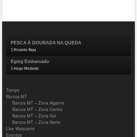
PESCA À DOURADA NA QUEDA
Ricardo Beja
Eging Embarcado
Hugo Modesto
Tempo
Barcos MT
Barcos MT – Zona Algarve
Barcos MT – Zona Centro
Barcos MT – Zona Sul
Barcos MT – Zona Norte
Live Webcams
Eventos