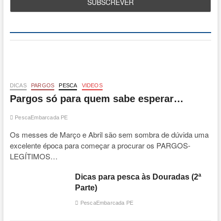
DICAS
PARGOS
PESCA
VIDEOS
Pargos só para quem sabe esperar…
PescaEmbarcada PE
Os messes de Março e Abril são sem sombra de dúvida uma
excelente época para começar a procurar os PARGOS-
LEGÍTIMOS…
Dicas para pesca às Douradas (2ª
Parte)
PescaEmbarcada PE