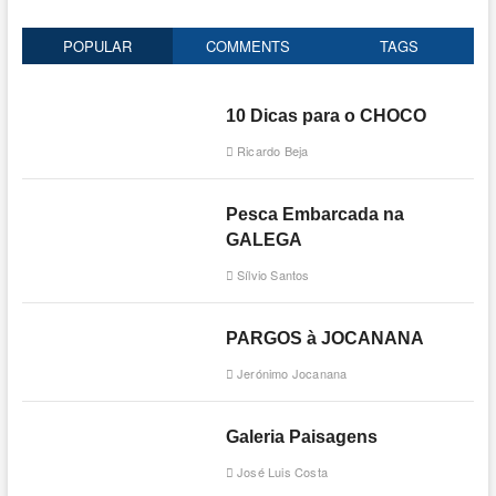
POPULAR
COMMENTS
TAGS
10 Dicas para o CHOCO
Ricardo Beja
Pesca Embarcada na
GALEGA
Sílvio Santos
PARGOS à JOCANANA
Jerónimo Jocanana
Galeria Paisagens
José Luis Costa