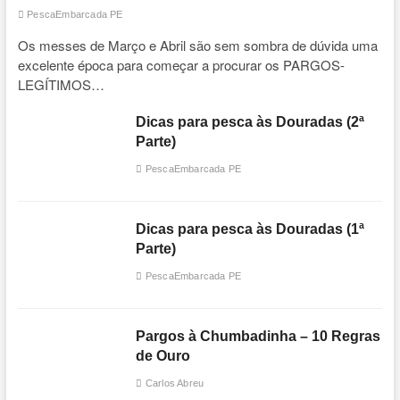
PescaEmbarcada PE
Os messes de Março e Abril são sem sombra de dúvida uma
excelente época para começar a procurar os PARGOS-
LEGÍTIMOS…
Dicas para pesca às Douradas (2ª
Parte)
PescaEmbarcada PE
Dicas para pesca às Douradas (1ª
Parte)
PescaEmbarcada PE
Pargos à Chumbadinha – 10 Regras
de Ouro
Carlos Abreu