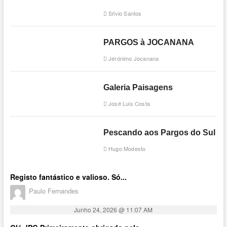
Sílvio Santos
PARGOS à JOCANANA
Jerónimo Jocanana
Galeria Paisagens
José Luis Costa
Pescando aos Pargos do Sul
Hugo Modesto
Registo fantástico e valioso. Só...
Paulo Fernandes
Junho 24, 2026 @ 11:07 AM