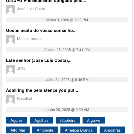
Olá JPG Primeiramente obrigado pelo...
José Luis Costa
Março 9, 2026 @ 7:38 PM
Gostei muito do vosso conselho...
Manuel morais
Agosto 25, 2025 @ 7:41 PM
Este senhor (José Luís Costa),...
JPG
Julho 24, 2025 @ 8:48 PM
Admiring the persistence you put...
Rosalind
Junho 20, 2025 @ 9:09 AM
Açores
Agulhas
Albufeira
Algarve
Alto Mar
Ambiente
Amêijoa Branca
Amostras