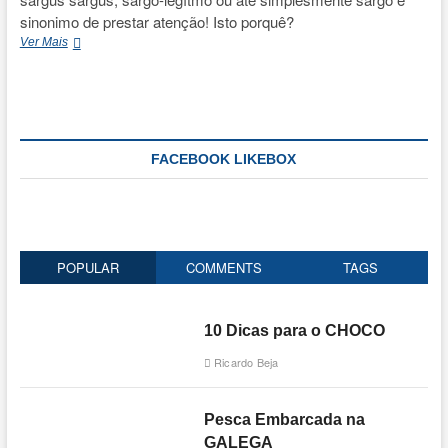
sinonimo de prestar atenção! Isto porquê?
SARGOS
Ver Mais
de
Barco
FACEBOOK LIKEBOX
POPULAR
COMMENTS
TAGS
10 Dicas para o CHOCO
Ricardo Beja
Pesca Embarcada na
GALEGA