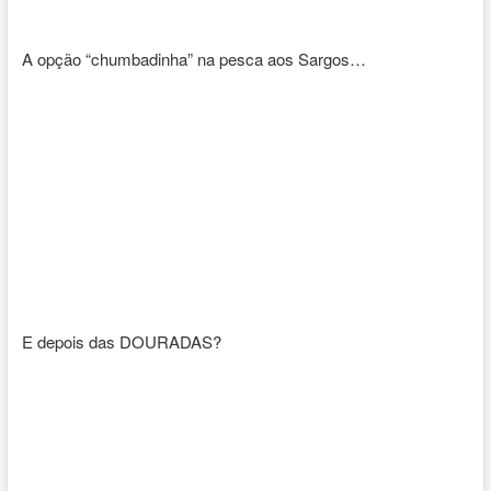
A opção “chumbadinha” na pesca aos Sargos…
E depois das DOURADAS?