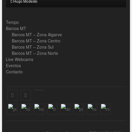
Hugo Modesto
Tempo
Barcos MT
Barcos MT – Zona Algarve
Barcos MT – Zona Centro
Barcos MT – Zona Sul
Barcos MT – Zona Norte
Live Webcams
Eventos
Contacto
Facebook
Instagram
Youtube