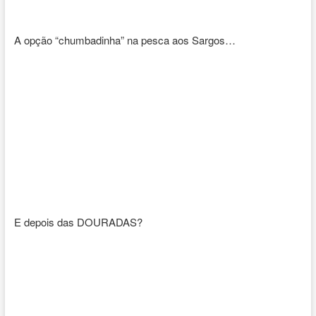
A opção “chumbadinha” na pesca aos Sargos…
E depois das DOURADAS?