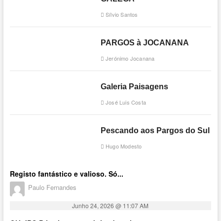
Sílvio Santos
PARGOS à JOCANANA
Jerónimo Jocanana
Galeria Paisagens
José Luis Costa
Pescando aos Pargos do Sul
Hugo Modesto
Registo fantástico e valioso. Só...
Paulo Fernandes
Junho 24, 2026 @ 11:07 AM