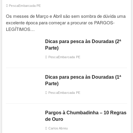
PescaEmbarcada PE
Os messes de Março e Abril são sem sombra de dúvida uma
excelente época para começar a procurar os PARGOS-
LEGÍTIMOS…
Dicas para pesca às Douradas (2ª
Parte)
PescaEmbarcada PE
Dicas para pesca às Douradas (1ª
Parte)
PescaEmbarcada PE
Pargos à Chumbadinha – 10 Regras
de Ouro
Carlos Abreu