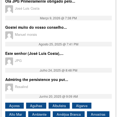
Olá JPG Primeiramente obrigado pelo...
José Luis Costa
Março 9, 2026 @ 7:38 PM
Gostei muito do vosso conselho...
Manuel morais
Agosto 25, 2025 @ 7:41 PM
Este senhor (José Luís Costa),...
JPG
Julho 24, 2025 @ 8:48 PM
Admiring the persistence you put...
Rosalind
Junho 20, 2025 @ 9:09 AM
Açores
Agulhas
Albufeira
Algarve
Alto Mar
Ambiente
Amêijoa Branca
Amostras