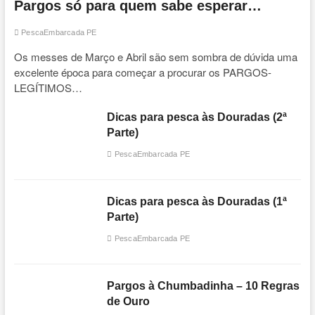
Pargos só para quem sabe esperar…
PescaEmbarcada PE
Os messes de Março e Abril são sem sombra de dúvida uma
excelente época para começar a procurar os PARGOS-
LEGÍTIMOS…
Dicas para pesca às Douradas (2ª
Parte)
PescaEmbarcada PE
Dicas para pesca às Douradas (1ª
Parte)
PescaEmbarcada PE
Pargos à Chumbadinha – 10 Regras
de Ouro