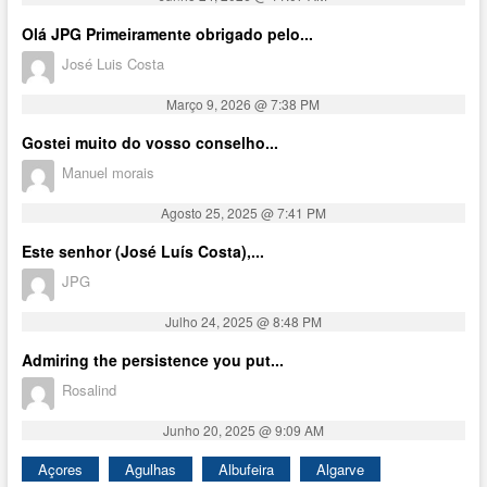
Olá JPG Primeiramente obrigado pelo...
José Luis Costa
Março 9, 2026 @ 7:38 PM
Gostei muito do vosso conselho...
Manuel morais
Agosto 25, 2025 @ 7:41 PM
Este senhor (José Luís Costa),...
JPG
Julho 24, 2025 @ 8:48 PM
Admiring the persistence you put...
Rosalind
Junho 20, 2025 @ 9:09 AM
Açores
Agulhas
Albufeira
Algarve