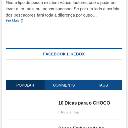
Neste tipo de pesca existem vários factores que o poderão
levar a ter mais ou menos sucesso. Se por um lado a perícia
dos pescadores fará toda a diferença por outro…
Douradas
Ver Mais
à
Deriva
FACEBOOK LIKEBOX
POPULAR
COMMENTS
TAGS
10 Dicas para o CHOCO
Ricardo Beja