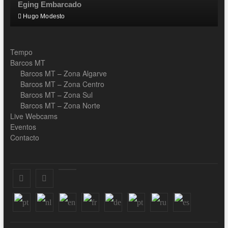
Eging Embarcado
Hugo Modesto
Tempo
Barcos MT
Barcos MT – Zona Algarve
Barcos MT – Zona Centro
Barcos MT – Zona Sul
Barcos MT – Zona Norte
Live Webcams
Eventos
Contacto
Facebook
Instagram
Youtube