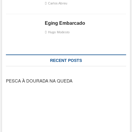
Carlos Abreu
Eging Embarcado
Hugo Modesto
RECENT POSTS
PESCA À DOURADA NA QUEDA