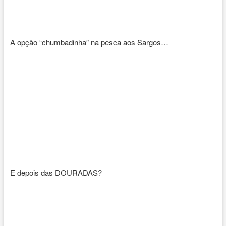
A opção “chumbadinha” na pesca aos Sargos…
E depois das DOURADAS?