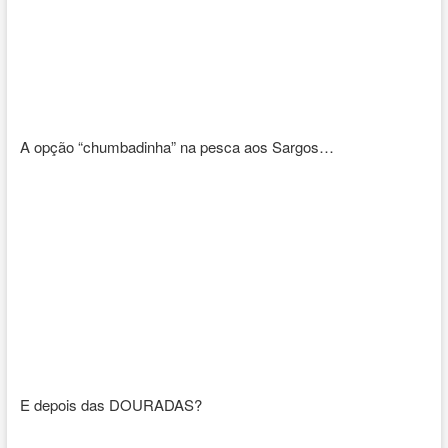
A opção “chumbadinha” na pesca aos Sargos…
E depois das DOURADAS?