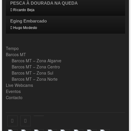
PESCA À DOURADA NA QUEDA
Ricardo Beja
Eging Embarcado
Hugo Modesto
Tempo
Barcos MT
Barcos MT – Zona Algarve
Barcos MT – Zona Centro
Barcos MT – Zona Sul
Barcos MT – Zona Norte
Live Webcams
Eventos
Contacto
Facebook
Instagram
Youtube