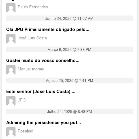
Paulo Fernandes
Junho 24, 2026 @ 11:07 AM
Olá JPG Primeiramente obrigado pelo...
José Luis Costa
Março 9, 2026 @ 7:38 PM
Gostei muito do vosso conselho...
Manuel morais
Agosto 25, 2025 @ 7:41 PM
Este senhor (José Luís Costa),...
JPG
Julho 24, 2025 @ 8:48 PM
Admiring the persistence you put...
Rosalind