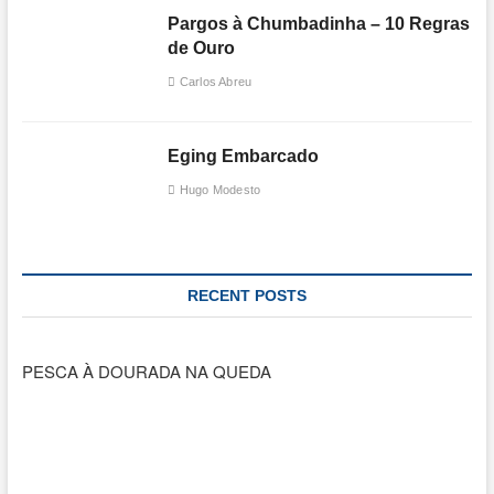
Pargos à Chumbadinha – 10 Regras
de Ouro
Carlos Abreu
Eging Embarcado
Hugo Modesto
RECENT POSTS
PESCA À DOURADA NA QUEDA