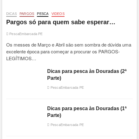
DICAS
PARGOS
PESCA
VIDEOS
Pargos só para quem sabe esperar…
PescaEmbarcada PE
Os messes de Março e Abril são sem sombra de dúvida uma
excelente época para começar a procurar os PARGOS-
LEGÍTIMOS…
Dicas para pesca às Douradas (2ª
Parte)
PescaEmbarcada PE
Dicas para pesca às Douradas (1ª
Parte)
PescaEmbarcada PE