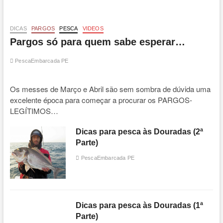
DICAS
PARGOS
PESCA
VIDEOS
Pargos só para quem sabe esperar…
PescaEmbarcada PE
Os messes de Março e Abril são sem sombra de dúvida uma
excelente época para começar a procurar os PARGOS-
LEGÍTIMOS…
Dicas para pesca às Douradas (2ª
Parte)
PescaEmbarcada PE
Dicas para pesca às Douradas (1ª
Parte)