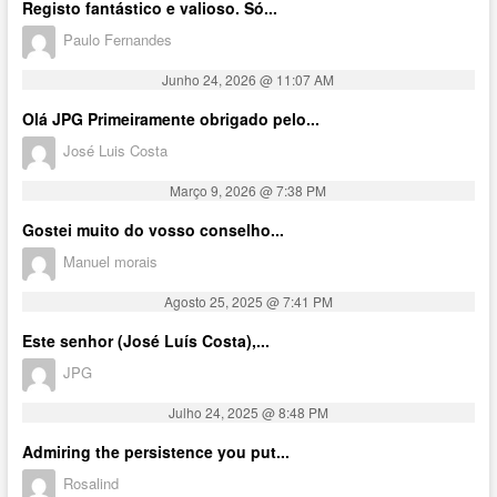
Registo fantástico e valioso. Só...
Paulo Fernandes
Junho 24, 2026 @ 11:07 AM
Olá JPG Primeiramente obrigado pelo...
José Luis Costa
Março 9, 2026 @ 7:38 PM
Gostei muito do vosso conselho...
Manuel morais
Agosto 25, 2025 @ 7:41 PM
Este senhor (José Luís Costa),...
JPG
Julho 24, 2025 @ 8:48 PM
Admiring the persistence you put...
Rosalind