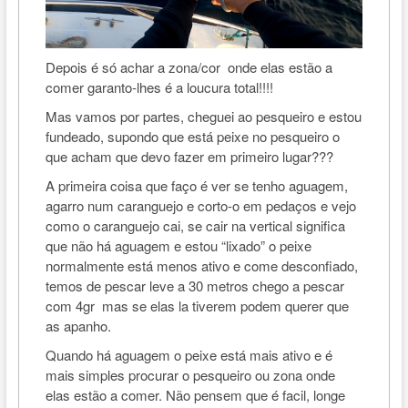
Depois é só achar a zona/cor onde elas estão a
comer garanto-lhes é a loucura total!!!!
Mas vamos por partes, cheguei ao pesqueiro e estou
fundeado, supondo que está peixe no pesqueiro o
que acham que devo fazer em primeiro lugar???
A primeira coisa que faço é ver se tenho aguagem,
agarro num caranguejo e corto-o em pedaços e vejo
como o caranguejo cai, se cair na vertical significa
que não há aguagem e estou “lixado” o peixe
normalmente está menos ativo e come desconfiado,
temos de pescar leve a 30 metros chego a pescar
com 4gr mas se elas la tiverem podem querer que
as apanho.
Quando há aguagem o peixe está mais ativo e é
mais simples procurar o pesqueiro ou zona onde
elas estão a comer. Não pensem que é facil, longe