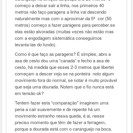
começo a deixar sair a linha, nos primeiros 40
metros não faço paragens a linha vai descendo
naturalmente mas com o aproximar da 5ª cor (50
metros) começo a fazer paragens para perceber se
elas estão alvoradas (muitas vezes não estão mas
com a engodagem sistemática conseguimos
levanta-las do fundo).
Como é que faço as paragens? É simples, abro a
asa de cesto dou uma “canada” e fecho a asa de
cesto, há medida que esses 2-3 metros que libertei
começam a descer vejo se na ponteira noto algum
movimento fora do normal, se notar é muito provável
que seja uma dourada. Notem que o fio nunca está
em tensão ok?
Tentem fazer esta “comparação” imaginem uma
pena a cair suavemente e de repente há um
movimento estranho nessa queda, é ai, nesse
preciso momento que têm de fazer a ferragem,
porque a dourada está com o caranguejo na boca.