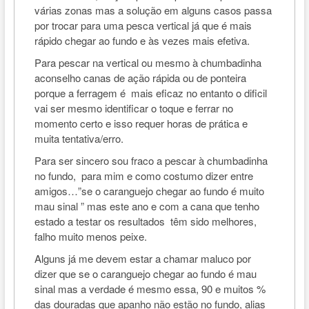
várias zonas mas a solução em alguns casos passa
por trocar para uma pesca vertical já que é mais
rápido chegar ao fundo e às vezes mais efetiva.
Para pescar na vertical ou mesmo à chumbadinha
aconselho canas de ação rápida ou de ponteira
porque a ferragem é mais eficaz no entanto o dificil
vai ser mesmo identificar o toque e ferrar no
momento certo e isso requer horas de prática e
muita tentativa/erro.
Para ser sincero sou fraco a pescar à chumbadinha
no fundo, para mim e como costumo dizer entre
amigos…”se o caranguejo chegar ao fundo é muito
mau sinal ” mas este ano e com a cana que tenho
estado a testar os resultados têm sido melhores,
falho muito menos peixe.
Alguns já me devem estar a chamar maluco por
dizer que se o caranguejo chegar ao fundo é mau
sinal mas a verdade é mesmo essa, 90 e muitos %
das douradas que apanho não estão no fundo, alias