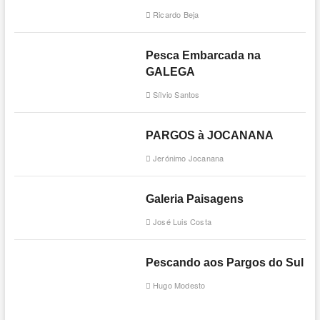
Ricardo Beja
Pesca Embarcada na
GALEGA
Sílvio Santos
PARGOS à JOCANANA
Jerónimo Jocanana
Galeria Paisagens
José Luis Costa
Pescando aos Pargos do Sul
Hugo Modesto