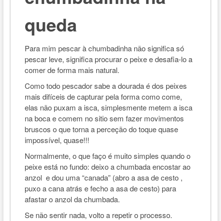
queda
Para mim pescar à chumbadinha não significa só
pescar leve, significa procurar o peixe e desafia-lo a
comer de forma mais natural.
Como todo pescador sabe a dourada é dos peixes
mais difíceis de capturar pela forma como come,
elas não puxam a isca, simplesmente metem a isca
na boca e comem no sitio sem fazer movimentos
bruscos o que torna a perceção do toque quase
impossível, quase!!!
Normalmente, o que faço é muito simples quando o
peixe está no fundo: deixo a chumbada encostar ao
anzol e dou uma “canada” (abro a asa de cesto ,
puxo a cana atrás e fecho a asa de cesto) para
afastar o anzol da chumbada.
Se não sentir nada, volto a repetir o processo.