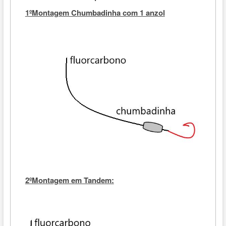
1ºMontagem Chumbadinha com 1 anzol
2ºMontagem em Tandem: