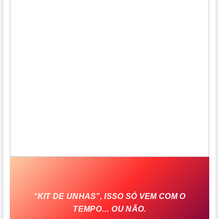
“KIT DE UNHAS”, ISSO SÓ VEM COM O
TEMPO… OU NÃO.