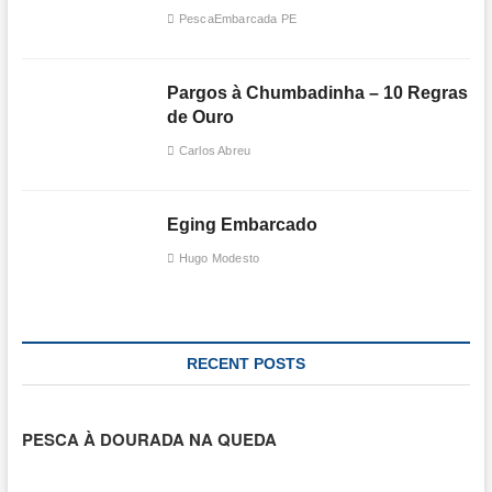
PescaEmbarcada PE
Pargos à Chumbadinha – 10 Regras
de Ouro
Carlos Abreu
Eging Embarcado
Hugo Modesto
RECENT POSTS
PESCA À DOURADA NA QUEDA