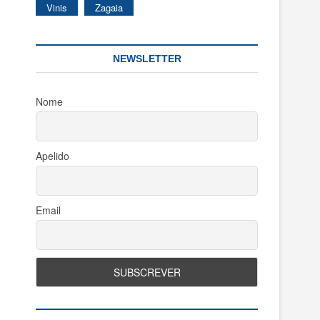
Vinis
Zagaia
NEWSLETTER
Nome
Apelido
Email