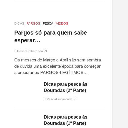
DICAS
PARGOS
PESCA
VIDEOS
Pargos só para quem sabe
esperar…
PescaEmbarcada PE
Os messes de Março e Abril são sem sombra
de dúvida uma excelente época para começar
a procurar os PARGOS-LEGÍTIMOS…
Dicas para pesca às
Douradas (2ª Parte)
PescaEmbarcada PE
Dicas para pesca às
Douradas (1ª Parte)