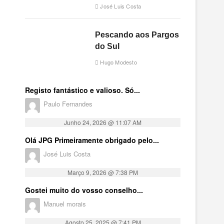
José Luis Costa
Pescando aos Pargos
do Sul
Hugo Modesto
Registo fantástico e valioso. Só...
Paulo Fernandes
Junho 24, 2026 @ 11:07 AM
Olá JPG Primeiramente obrigado pelo...
José Luis Costa
Março 9, 2026 @ 7:38 PM
Gostei muito do vosso conselho...
Manuel morais
Agosto 25, 2025 @ 7:41 PM