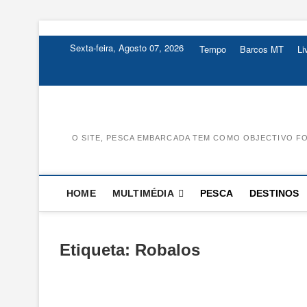
Skip
to
Sexta-feira, Agosto 07, 2026
Tempo
Barcos MT
L
content
O SITE, PESCA EMBARCADA TEM COMO OBJECTIVO FO
HOME
MULTIMÉDIA
PESCA
DESTINOS
Etiqueta:
Robalos