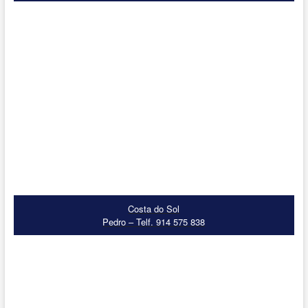
Costa do Sol
Pedro – Telf. 914 575 838