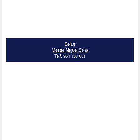
Behur
Mestre Miguel Sena
Telf. 964 138 661