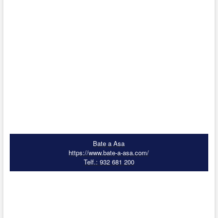
Bate a Asa
https://www.bate-a-asa.com/
Telf.: 932 681 200