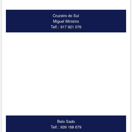
Cruzeiro do Sul
Miguel Ministro
Telf.: 917 921 076
Belo Sado
Telf.: 939 168 679