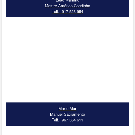
Mestre Américo Condinho
Telf.: 917 523 954
Mar e Mar
Manuel Sacramento
Telf.: 967 564 611