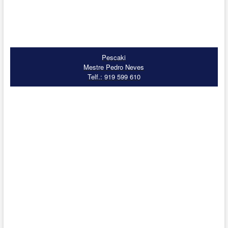
Pescaki
Mestre Pedro Neves
Telf.: 919 599 610