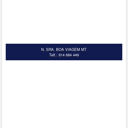
N. SRA. BOA VIAGEM MT
Telf.: 914 684 449