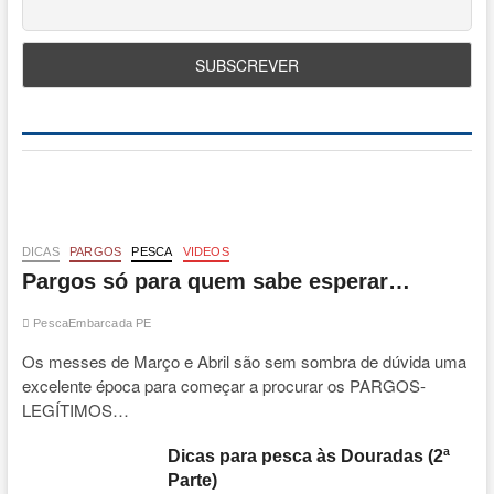
DICAS
PARGOS
PESCA
VIDEOS
Pargos só para quem sabe esperar…
PescaEmbarcada PE
Os messes de Março e Abril são sem sombra de dúvida uma
excelente época para começar a procurar os PARGOS-
LEGÍTIMOS…
Dicas para pesca às Douradas (2ª
Parte)