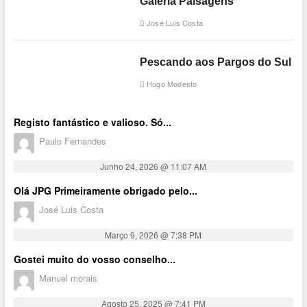
Galeria Paisagens
José Luis Costa
Pescando aos Pargos do Sul
Hugo Modesto
Registo fantástico e valioso. Só...
Paulo Fernandes
Junho 24, 2026 @ 11:07 AM
Olá JPG Primeiramente obrigado pelo...
José Luis Costa
Março 9, 2026 @ 7:38 PM
Gostei muito do vosso conselho...
Manuel morais
Agosto 25, 2025 @ 7:41 PM