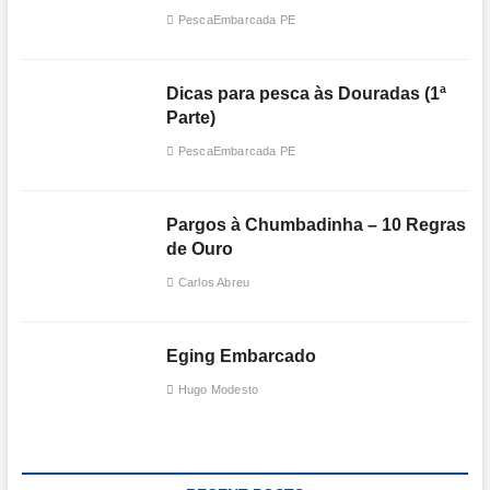
PescaEmbarcada PE
Dicas para pesca às Douradas (1ª
Parte)
PescaEmbarcada PE
Pargos à Chumbadinha – 10 Regras
de Ouro
Carlos Abreu
Eging Embarcado
Hugo Modesto