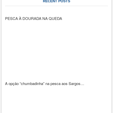
RECENT POSTS
PESCA À DOURADA NA QUEDA
A opção “chumbadinha” na pesca aos Sargos…