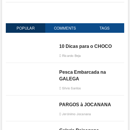
POPULAR
COMMENTS
TAGS
10 Dicas para o CHOCO
Ricardo Beja
Pesca Embarcada na
GALEGA
Sílvio Santos
PARGOS à JOCANANA
Jerónimo Jocanana