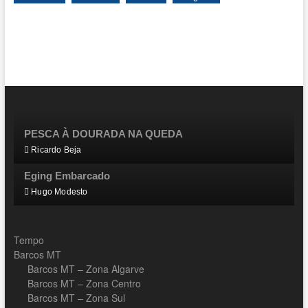
PESCA À DOURADA NA QUEDA
Ricardo Beja
Eging Embarcado
Hugo Modesto
Tempo
Barcos MT
Barcos MT – Zona Algarve
Barcos MT – Zona Centro
Barcos MT – Zona Sul