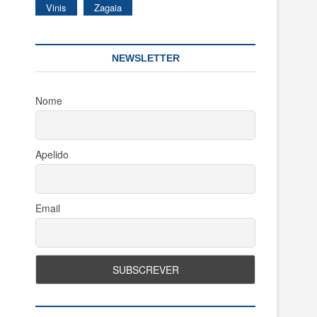
Vinis
Zagaia
NEWSLETTER
Nome
Apelido
Email