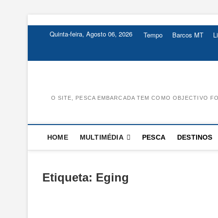
Skip
to
Quinta-feira, Agosto 06, 2026
Tempo
Barcos MT
L
content
O SITE, PESCA EMBARCADA TEM COMO OBJECTIVO FO
HOME
MULTIMÉDIA
PESCA
DESTINOS
Etiqueta:
Eging