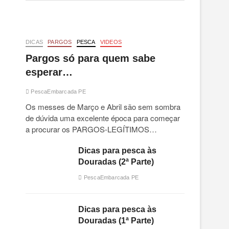
DICAS
PARGOS
PESCA
VIDEOS
Pargos só para quem sabe
esperar…
PescaEmbarcada PE
Os messes de Março e Abril são sem sombra
de dúvida uma excelente época para começar
a procurar os PARGOS-LEGÍTIMOS…
Dicas para pesca às
Douradas (2ª Parte)
PescaEmbarcada PE
Dicas para pesca às
Douradas (1ª Parte)