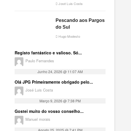
José Luis Costa
Pescando aos Pargos
do Sul
Hugo Modesto
Registo fantástico e valioso. Só...
Paulo Fernandes
Junho 24, 2026 @ 11:07 AM
Olá JPG Primeiramente obrigado pelo...
José Luis Costa
Março 9, 2026 @ 7:38 PM
Gostei muito do vosso conselho...
Manuel morais
Agosto 25, 2025 @ 7:41 PM