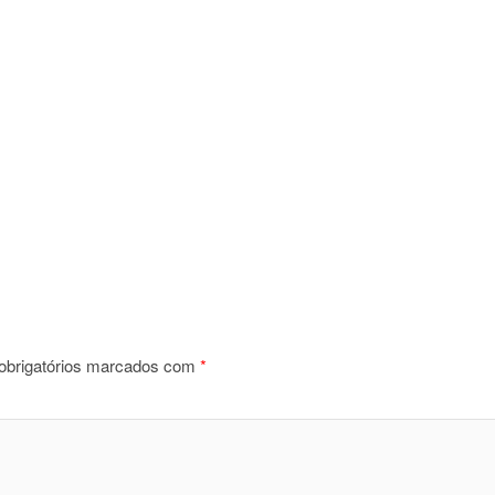
brigatórios marcados com
*