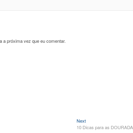
a a próxima vez que eu comentar.
Next
Next
post:
10 Dicas para as DOURAD