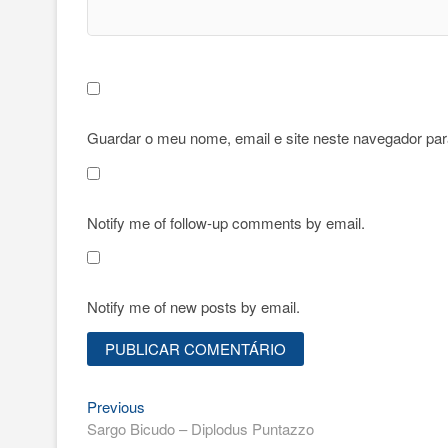
Guardar o meu nome, email e site neste navegador par
Notify me of follow-up comments by email.
Notify me of new posts by email.
Previous
Navegação
Previous
post:
Sargo Bicudo – Diplodus Puntazzo
de