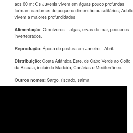
aos 80 m; Os Juvenis vivem em águas pouco profundas,
formam cardumes de pequena dimensão ou solitários; Adult
vivem a maiores profundidades.
Alimentação
: Omnívoros – algas, ervas do mar, pequenos
invertebrados.
Reprodução
: Época de postura em Janeiro – Abril.
Distribuição
: Costa Atlântica Este, de Cabo Verde ao Golfo
da Biscaia, incluindo Madeira, Canárias e Mediterrâneo.
Outros nomes:
Sargo, riscado, saima.