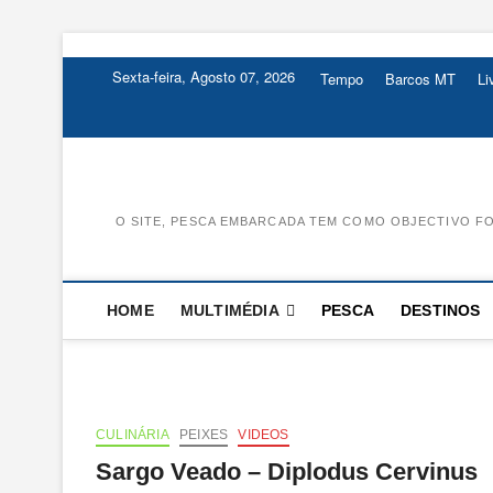
Skip
to
Sexta-feira, Agosto 07, 2026
Tempo
Barcos MT
L
content
O SITE, PESCA EMBARCADA TEM COMO OBJECTIVO FO
HOME
MULTIMÉDIA
PESCA
DESTINOS
CULINÁRIA
PEIXES
VIDEOS
Sargo Veado – Diplodus Cervinus