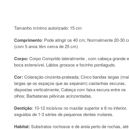
Tamanho mínimo autorizado: 15 cm
Comprimento
: Pode atingir os 40 cm; Normalmente 20-30 
(com 5 anos têm cerca de 25 cm)
Corpo:
Corpo Comprido lateralmente , com cabeça grande e
boca extensível, Lábios grossos e focinho pontiagudo.
Cor:
Colaração cinzenta-prateada; Cinco bandas largas (mai
largas qe os espaços que as separam) castanhas escuras,
dispostas verticalmente; Cabeça com faixa escura entre os
olhos; Barbatanas pélvicas acinzentadas.
Dentição
: 10-12 incisivos no maxilar superior e 8 no inferior,
seguidos de 1-3 séries de pequenos dentes molares.
Habitat:
Substratos rochosos e de areia perto de rochas, até