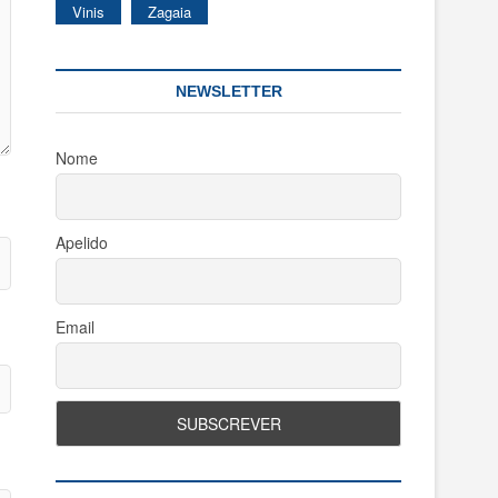
Vinis
Zagaia
NEWSLETTER
Nome
Apelido
Email