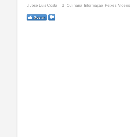
José Luis Costa
Culinária
Informação
Peixes
Videos
Gostar