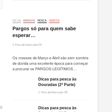
DICAS
PARGOS
PESCA
VIDEOS
Pargos só para quem sabe
esperar…
PescaEmbarcada PE
Os messes de Março e Abril são sem sombra
de dúvida uma excelente época para começar
a procurar os PARGOS-LEGÍTIMOS…
Dicas para pesca às
Douradas (2ª Parte)
PescaEmbarcada PE
AS
Dicas para pesca às