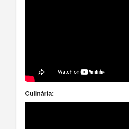
Culinária: