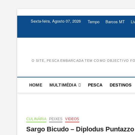
Skip
to
Sexta-feira, Agosto 07, 2026
Tempo
Barcos MT
L
content
O SITE, PESCA EMBARCADA TEM COMO OBJECTIVO FO
HOME
MULTIMÉDIA
PESCA
DESTINOS
CULINÁRIA
PEIXES
VIDEOS
Sargo Bicudo – Diplodus Puntazzo