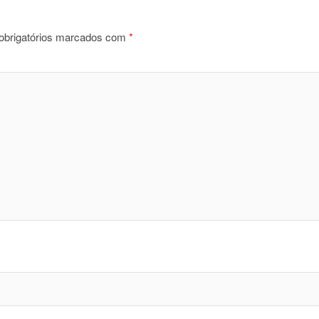
brigatórios marcados com
*