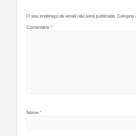
O seu endereço de email não será publicado.
Campos o
Comentário
*
Nome
*