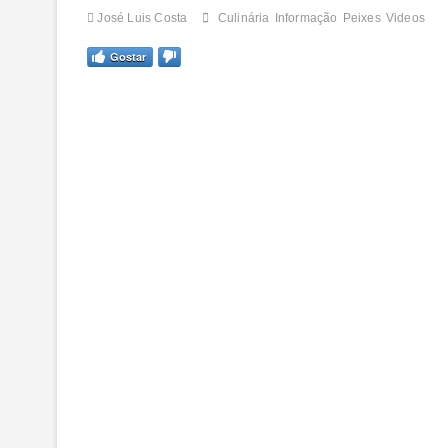
José Luis Costa
Culinária
Informação
Peixes
Videos
Gostar