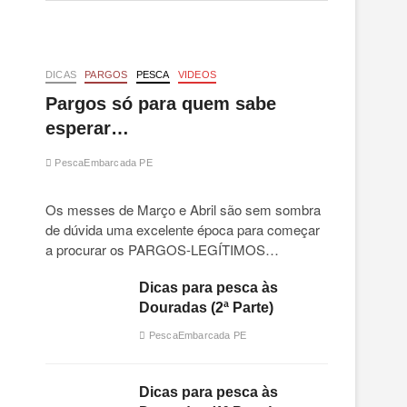
DICAS
PARGOS
PESCA
VIDEOS
Pargos só para quem sabe
esperar…
PescaEmbarcada PE
Os messes de Março e Abril são sem sombra
de dúvida uma excelente época para começar
a procurar os PARGOS-LEGÍTIMOS…
Dicas para pesca às
Douradas (2ª Parte)
PescaEmbarcada PE
Dicas para pesca às