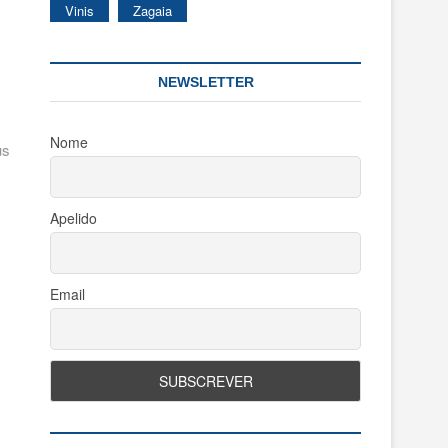
Vinis
Zagaia
NEWSLETTER
Nome
us
Apelido
Email