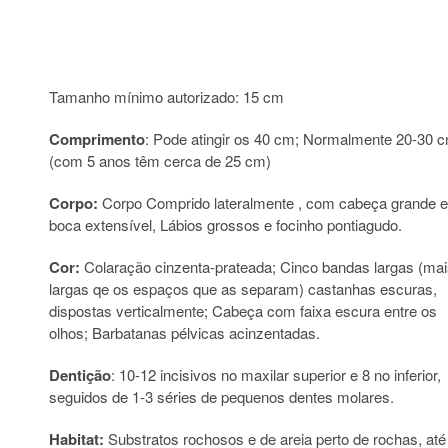
Tamanho mínimo autorizado: 15 cm
Comprimento
: Pode atingir os 40 cm; Normalmente 20-30 
(com 5 anos têm cerca de 25 cm)
Corpo:
Corpo Comprido lateralmente , com cabeça grande e
boca extensível, Lábios grossos e focinho pontiagudo.
Cor:
Colaração cinzenta-prateada; Cinco bandas largas (mai
largas qe os espaços que as separam) castanhas escuras,
dispostas verticalmente; Cabeça com faixa escura entre os
olhos; Barbatanas pélvicas acinzentadas.
Dentição
: 10-12 incisivos no maxilar superior e 8 no inferior,
seguidos de 1-3 séries de pequenos dentes molares.
Habitat:
Substratos rochosos e de areia perto de rochas, até