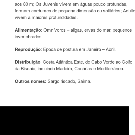
aos 80 m; Os Juvenis vivem em águas pouco profundas,
formam cardumes de pequena dimensão ou solitários; Adult
vivem a maiores profundidades.
Alimentação
: Omnívoros – allgas, ervas do mar, pequenos
invertebrados.
Reprodução
: Época de postura em Janeiro – Abril.
Distribuição
: Costa Atlântica Este, de Cabo Verde ao Golfo
da Biscaia, incluindo Madeira, Canárias e Mediterrâneo.
Outros nomes:
Sargo riscado, Saima.