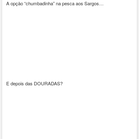
A opção “chumbadinha” na pesca aos Sargos…
E depois das DOURADAS?