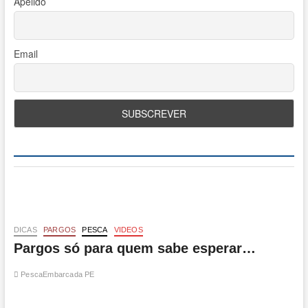
Apelido
Email
DICAS
PARGOS
PESCA
VIDEOS
Pargos só para quem sabe esperar…
PescaEmbarcada PE