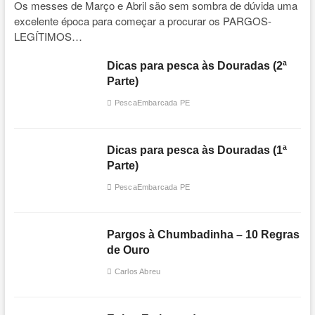
Os messes de Março e Abril são sem sombra de dúvida uma
excelente época para começar a procurar os PARGOS-
LEGÍTIMOS…
Dicas para pesca às Douradas (2ª
Parte)
PescaEmbarcada PE
Dicas para pesca às Douradas (1ª
Parte)
PescaEmbarcada PE
Pargos à Chumbadinha – 10 Regras
de Ouro
Carlos Abreu