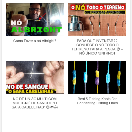
Como Fazer o nó Albright?
PARA QUÊ INVENTAR??
CONHECE O NÓ TODO O
TERRENO PARA A PESCA 😉 –
NÓ ÚNICO /UNI KNOT
NÓ DE UNIÃO MULTI COM
Best 5 Fishing Knots For
MULTI -NÓ DE SANGUE "O
Connecting Fishing Lines
SAFA CABELEIRAS" 😉🐟🎣