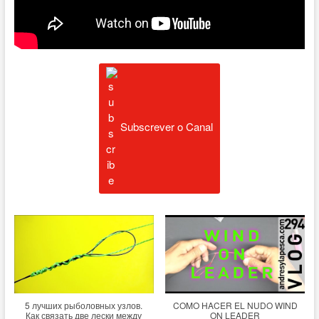
Subscrever o Canal
5 лучших рыболовных узлов.
COMO HACER EL NUDO WIND
Как связать две лески между
ON LEADER