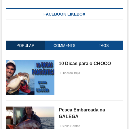
FACEBOOK LIKEBOX
POPULAR
COMMENTS
TAGS
10 Dicas para o CHOCO
Ricardo Beja
Pesca Embarcada na
GALEGA
Sílvio Santos