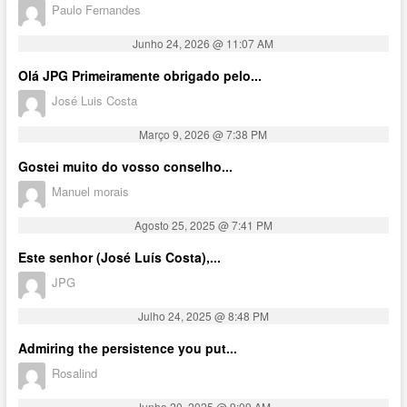
Paulo Fernandes
Junho 24, 2026 @ 11:07 AM
Olá JPG Primeiramente obrigado pelo...
José Luis Costa
Março 9, 2026 @ 7:38 PM
Gostei muito do vosso conselho...
Manuel morais
Agosto 25, 2025 @ 7:41 PM
Este senhor (José Luís Costa),...
JPG
Julho 24, 2025 @ 8:48 PM
Admiring the persistence you put...
Rosalind
Junho 20, 2025 @ 9:09 AM