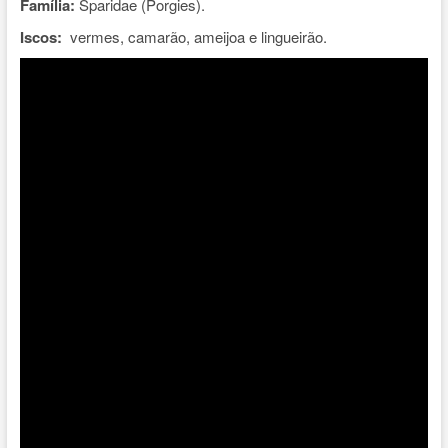
Família:
Sparidae (Porgies).
Iscos:
vermes, camarão, ameijoa e lingueirão.