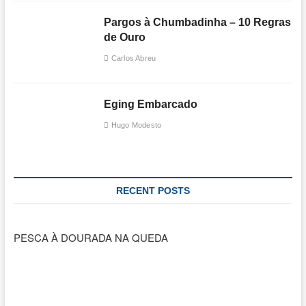
Pargos à Chumbadinha – 10 Regras
de Ouro
Carlos Abreu
Eging Embarcado
Hugo Modesto
RECENT POSTS
PESCA À DOURADA NA QUEDA