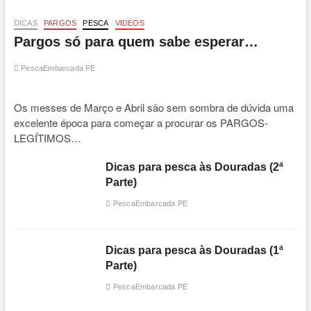
DICAS
PARGOS
PESCA
VIDEOS
Pargos só para quem sabe esperar…
PescaEmbarcada PE
Os messes de Março e Abril são sem sombra de dúvida uma
excelente época para começar a procurar os PARGOS-
LEGÍTIMOS…
Dicas para pesca às Douradas (2ª
Parte)
PescaEmbarcada PE
Dicas para pesca às Douradas (1ª
Parte)
PescaEmbarcada PE