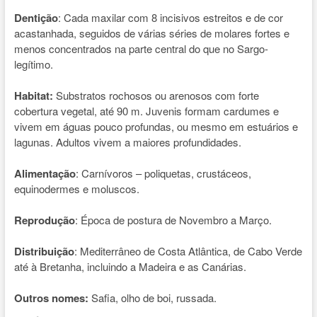
Dentição
: Cada maxilar com 8 incisivos estreitos e de cor
acastanhada, seguidos de várias séries de molares fortes e
menos concentrados na parte central do que no Sargo-
legítimo.
Habitat:
Substratos rochosos ou arenosos com forte
cobertura vegetal, até 90 m. Juvenis formam cardumes e
vivem em águas pouco profundas, ou mesmo em estuários e
lagunas. Adultos vivem a maiores profundidades.
Alimentação
: Carnívoros – poliquetas, crustáceos,
equinodermes e moluscos.
Reprodução
: Época de postura de Novembro a Março.
Distribuição
: Mediterrâneo de Costa Atlântica, de Cabo Verde
até à Bretanha, incluindo a Madeira e as Canárias.
Outros nomes:
Safia, olho de boi, russada.