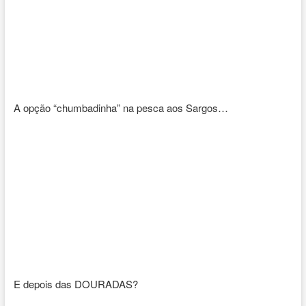
A opção “chumbadinha” na pesca aos Sargos…
E depois das DOURADAS?