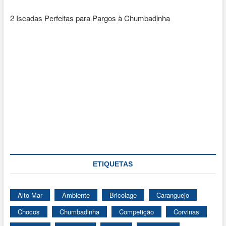
2 Iscadas Perfeitas para Pargos à Chumbadinha
ETIQUETAS
Alto Mar
Ambiente
Bricolage
Caranguejo
Chocos
Chumbadinha
Competição
Corvinas