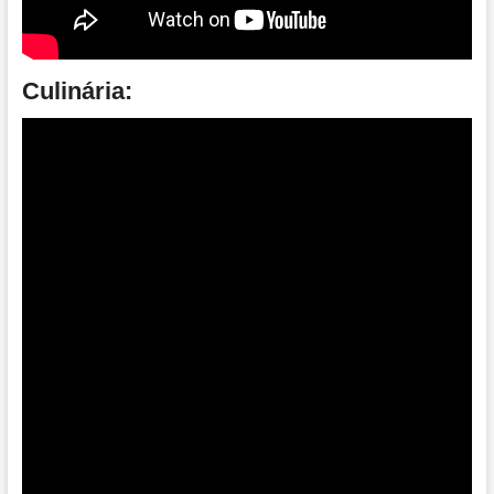
Culinária: