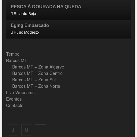
PESCA À DOURADA NA QUEDA
Ricardo Beja
Eging Embarcado
Hugo Modesto
Tempo
Barcos MT
Barcos MT – Zona Algarve
Barcos MT – Zona Centro
Barcos MT – Zona Sul
Barcos MT – Zona Norte
Live Webcams
Eventos
Contacto
Facebook
Instagram
Youtube