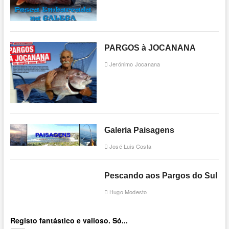
PARGOS à JOCANANA
Jerónimo Jocanana
Galeria Paisagens
José Luis Costa
Pescando aos Pargos do Sul
Hugo Modesto
Registo fantástico e valioso. Só...